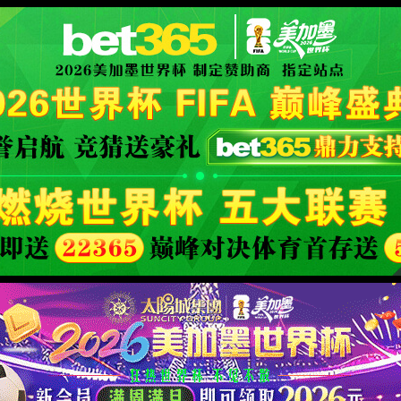
illiamHill(中文)有限公司-官方