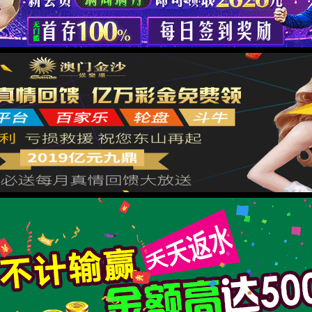
返回网站首页
基于ISHUTIME 架构为您提供快速安全高效的用户体验
Powered by 拾趣网络
XML 地图