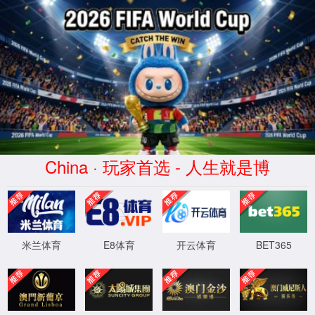
WilliamHill(中文)有限公司-官
方网站
返回网站首页
基于ISHUTIME 架构为您提供快速安全高效的用户体验
Powered by 拾趣网络
XML 地图